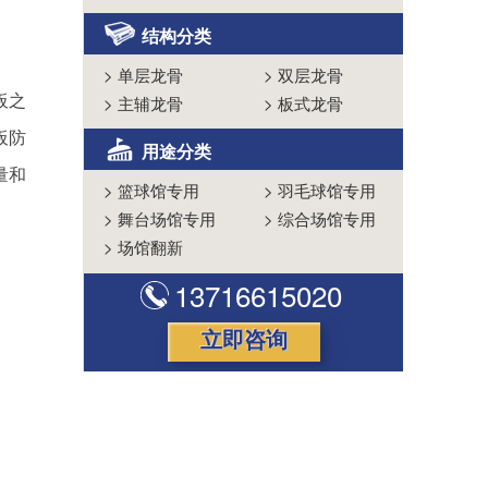
结构分类
>
单层龙骨
>
双层龙骨
板之
>
主辅龙骨
>
板式龙骨
板防
用途分类
量和
>
篮球馆专用
>
羽毛球馆专用
>
舞台场馆专用
>
综合场馆专用
>
场馆翻新
13716615020
立即咨询