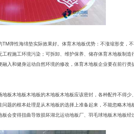
TM弹性海绵垫实际效果好。体育木地板优势：不涨缩形变，不
无工程施工环境污染；可拆卸、维护保养、储存体育木地板制造
便融入和健身运动自然环境的修改，体育木地板企业要在前行类
地板木地板木地板的木地板木地板应该密封，各种配件不得少
性问题的根本处理是从木地板的选择上准备起来，不能忽略木地
地板会变得扭曲导致损坏湖北运动地板厂、羽毛球地板木地板经