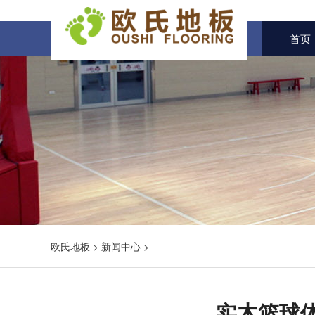
首页
欧氏地板
>
新闻中心
>
实木篮球