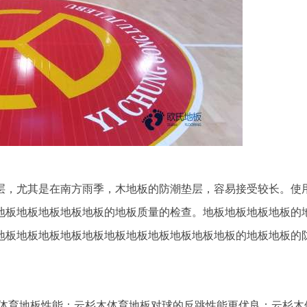
，尤其是在南方雨季，木地板的防潮垫层，容易接受较长。使
地板地板地板地板地板的地板质量的检查。地板地板地板地板的
地板地板地板地板地板地板地板地板地板地板地板的地板地板的
体育地板性能：云杉木体育地板对球的反跳性能更优良；云杉木