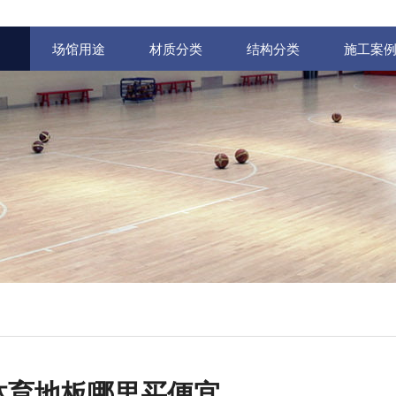
场馆用途
材质分类
结构分类
施工案
体育地板哪里买便宜