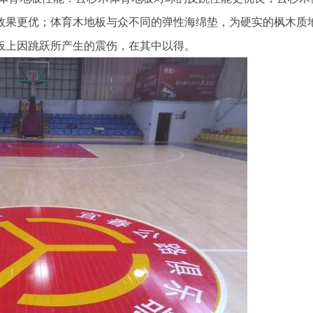
效果更优；体育木地板与众不同的弹性海绵垫，为硬实的枫木质
板上因跳跃所产生的震伤，在其中以得。