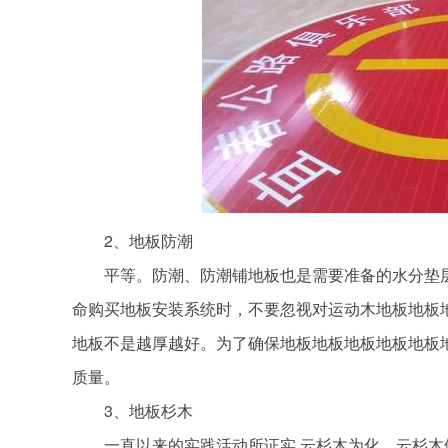
2、地板防潮
平等。防潮、防潮铺地板也是需要准备的水分垫层
命购买地板安装系统时，不要忽视对运动木地板地板
地板不是越厚越好。为了确保地板地板地板地板地板
质量。
3、地板杉木
一直以来的实践活动所证实,云杉木为化。云杉木