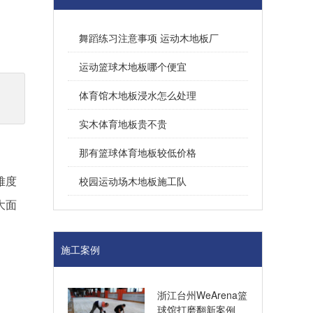
舞蹈练习注意事项 运动木地板厂
运动篮球木地板哪个便宜
、
体育馆木地板浸水怎么处理
实木体育地板贵不贵
那有篮球体育地板较低价格
难度
校园运动场木地板施工队
大面
施工案例
浙江台州WeArena篮
球馆打磨翻新案例