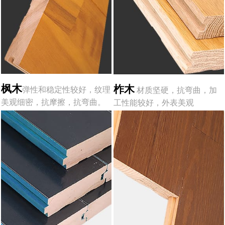
枫木
柞木
弹性和稳定性较好，纹理
材质坚硬，抗弯曲，加
美观细密，抗摩擦，抗弯曲。
工性能较好，外表美观