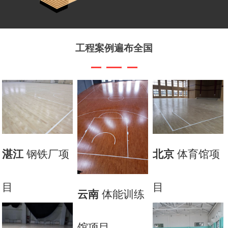
工程案例遍布全国
钢铁厂项
体育馆项
湛江
北京
目
目
体能训练
云南
馆项目