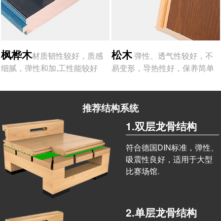
枫桦木
松木
材质韧性较好，质感
弹性、透气性较好，不
细腻，弹性和加,工性能较好
易变形，导热性好，保养简单
推荐结构系统
1.双层龙骨结构
符合德国DIN标准，弹性、
吸震性良好，适用于大型
比赛场馆.
2.单层龙骨结构