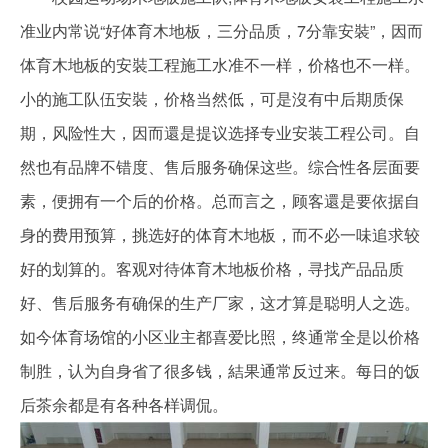
准业内常说“好体育木地板，三分品质，7分靠安裝”，因而
体育木地板的安裝工程施工水准不一样，价格也不一样。
小的施工队伍安裝，价格当然低，可是沒有中后期质保
期，风险性大，因而還是提议选择专业安装工程公司。自
然也有品牌不错度、售后服务确保这些。综合性各层面要
素，便拥有一个后的价格。总而言之，顾客還是要依据自
身的费用预算，挑选好的体育木地板，而不必一味追求较
好的划算的。客观对待体育木地板价格，寻找产品品质
好、售后服务有确保的生产厂家，这才算是聪明人之选。
如今体育场馆的小区业主都喜爱比照，终通常全是以价格
制胜，认为自身省了很多钱，結果通常反过来。每日的饭
后茶余都是有各种各样调侃。