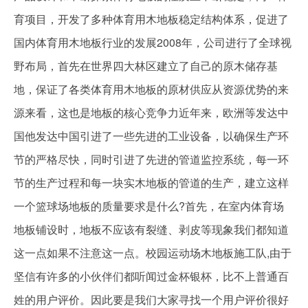
育项目，开发了多种体育用木地板稳定结构体系，促进了
国内体育用木地板行业的发展2008年，公司进行了全球视
野布局，首先在世界四大林区建立了自己的原木储存基
地，保证了各类体育用木地板的原材供应从资源优势的来
源来看，这也是地板的核心竞争力近年来，欧洲等发达中
国他发达中国引进了一些先进的工业设备，以确保生产环
节的严格尽快，同时引进了先进的管道监控系统，每一环
节的生产过程和每一块实木地板的管道的生产，建立这样
一个篮球场地板的质量要求是什么?首先，在室内体育场
地板铺设时，地板不应该有裂缝、剥皮等现象我们都知道
这一点如果不注意这一点。校园运动场木地板施工队,由于
坚信有许多的小伙伴们都听闻过金杯银杯，比不上普通百
姓的用户评价。因此要是我们大家寻找一个用户评价很好