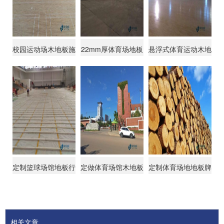
校园运动场木地板施
22mm厚体育场地板
悬浮式体育运动木地
工队
十大品牌
板的龙骨
定制篮球场馆地板行
定做体育场馆木地板
定制体育场地地板牌
业品牌
行业品牌
子
相关文章