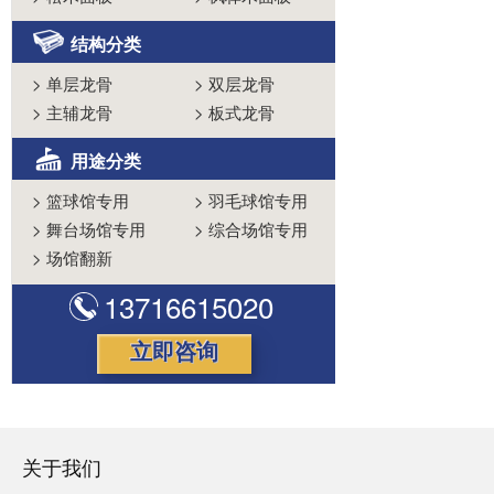
结构分类
>
单层龙骨
>
双层龙骨
>
主辅龙骨
>
板式龙骨
用途分类
>
篮球馆专用
>
羽毛球馆专用
>
舞台场馆专用
>
综合场馆专用
>
场馆翻新
13716615020
立即咨询
关于我们