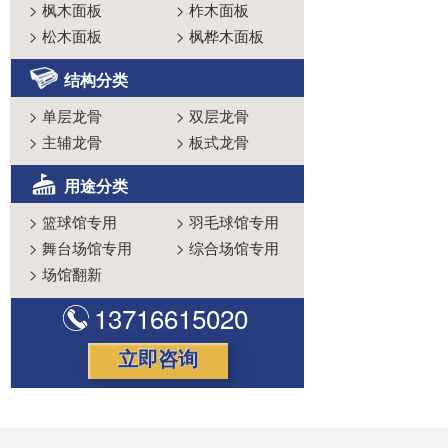
>
枫木面板
>
柞木面板
>
松木面板
>
枫桦木面板
结构分类
>
单层龙骨
>
双层龙骨
>
主辅龙骨
>
板式龙骨
用途分类
>
篮球馆专用
>
羽毛球馆专用
>
舞台场馆专用
>
综合场馆专用
>
场馆翻新
13716615020
立即咨询