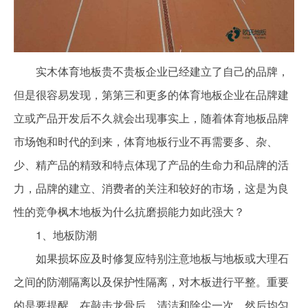
实木体育地板贵不贵板企业已经建立了自己的品牌，
但是很容易发现，第第三和更多的体育地板企业在品牌建
立或产品开发后不久就会出现事实上，随着体育地板品牌
市场饱和时代的到来，体育地板行业不再需要多、杂、
少、精产品的精致和特点体现了产品的生命力和品牌的活
力，品牌的建立、消费者的关注和较好的市场，这是为良
性的竞争枫木地板为什么抗磨损能力如此强大？
1、地板防潮
如果损坏应及时修复应特别注意地板与地板或大理石
之间的防潮隔离以及保护性隔离，对木板进行平整。重要
的是要提醒，在敲击龙骨后，清洁和除尘一次，然后均匀