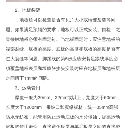
2、地板裂缝
，地板还可以检查是否有瓦片大小或端部裂缝等问
题。如果满足预铺的要求，地板可以正式安装。自检：龙
骨接触地板必须有固定钉。当地板固定时，应注意地板的
端部裂缝、底板的高度、底板的高度和底板的高度是否有
过大裂缝等问题。脚踢线的第5步应该安装足踢线厚度必
须覆盖地板表层和墙膨胀接头安装时应在地板层和地板层
之间留下1mm的间隙。
3、运动管用
厚度一般为20mm、22mm或以上，宽度大于50mm，
长度大于1200mm，带坡口和翼缘板材：统一05mm高强
防水无纺布，能管用防止运动底板的水分侵蚀，提高运动
底板的使用寿命，直接避免板层与羊毛板层之间的直接碰