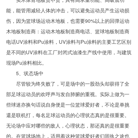
能，能管用减轻人体的冲击，可以避免运动员产生运动损
伤，因为篮球场运动木地板，也需要90%以上的回弹运动
木地板制造商：运动木地板制造商电话、篮球地板制造商
电话UV涂料和Pu涂料，UV涂料与Pu涂料的主要工艺区别
是不同的UV涂料在工厂封闭式油漆生产线中使用，与建筑
现场Pu涂料相比。
5、状态场中
尽管较为终失败了，可是场中的一股劲头却获得了全
部足球运动员的欢呼声与发自肺腑的重视。实际上做为一
些球迷亦换句话说自身便是一位篮球爱好者，不论是单挑
還是联机打，每名足球运动员的心理状态真的是很重要。
无论场中应对哪些的敌人，心理状态，那还真的是很重要
的。在篮球场地上，适用着这种篮球爱好者们固执之途也