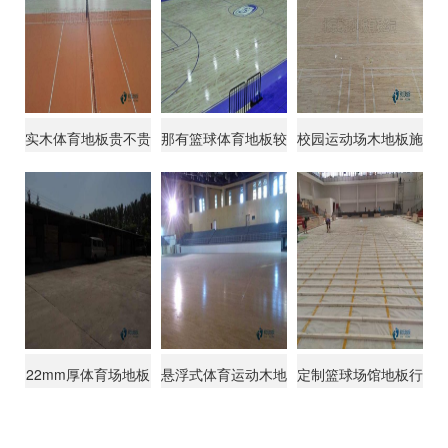
实木体育地板贵不贵
那有篮球体育地板较
校园运动场木地板施
低价格
工队
22mm厚体育场地板
悬浮式体育运动木地
定制篮球场馆地板行
十大品牌
板的龙骨
业品牌