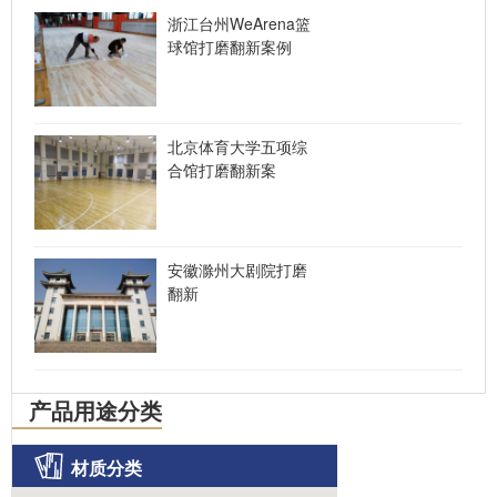
浙江台州WeArena篮
球馆打磨翻新案例
北京体育大学五项综
合馆打磨翻新案
安徽滁州大剧院打磨
翻新
产品用途分类
材质分类