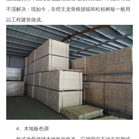
不湿解决：现如今，非镗主龙骨根据锯和松柏树板一般用
以工程建筑做成。
4、木地板色调
板式龙骨篮球木地板价格表。它被固定不动在前期或