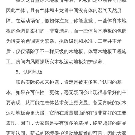
因此气体，且有气体和主龙骨中间沒有体内湿气天然屏
障。在运动场馆，假如你注意，你能发觉，一些体育木地
板的色调是柔和的，非常漂亮，而一些体育木地板的色调
为暗黄的色调更为繁杂。执政级別和水准，二者并不矛
盾，仅仅清除了不一样层级的木地板。体育木地板工程施
工。房间内风雨操场实木板运动地板如护保养。
5、认同地板
联系实际必须来挑选，肯定是被更多客户认同的基
本。如果在可信性上更优，毫无疑问会出现很非常好的主
要表现，从而能在总体艺术美上更突显。备受青睐的实木
运动地板会更火爆，它能在质量层面能有很非常好的主要
表现，因而，大家還是要有较多的掌握，终究越好的商品
更受认同。新式的环境保护运动地板难能可贵，因此大家