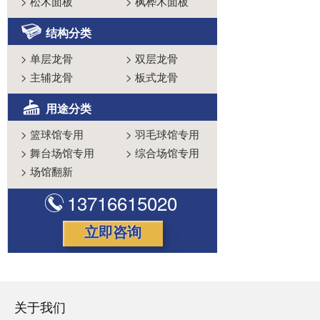
>
松木面板
>
枫桦木面板
结构分类
>
单层龙骨
>
双层龙骨
>
主辅龙骨
>
板式龙骨
用途分类
>
篮球馆专用
>
羽毛球馆专用
>
舞台场馆专用
>
综合场馆专用
>
场馆翻新
13716615020
立即咨询
关于我们