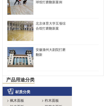
球馆打磨翻新案例
北京体育大学五项综
合馆打磨翻新案
安徽滁州大剧院打磨
翻新
产品用途分类
材质分类
>
枫木面板
>
柞木面板