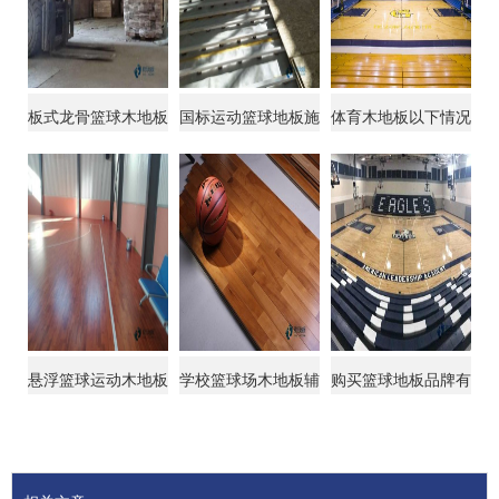
板式龙骨篮球木地板
国标运动篮球地板施
体育木地板以下情况
价格表
工
必须更换
悬浮篮球运动木地板
学校篮球场木地板辅
购买篮球地板品牌有
怎样的好
设
哪些