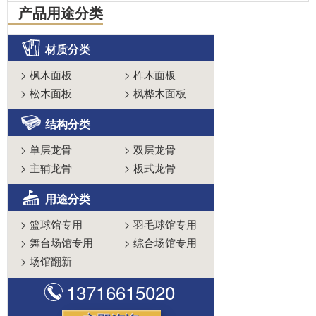
产品用途分类
材质分类
>
枫木面板
>
柞木面板
>
松木面板
>
枫桦木面板
结构分类
>
单层龙骨
>
双层龙骨
>
主辅龙骨
>
板式龙骨
用途分类
>
篮球馆专用
>
羽毛球馆专用
>
舞台场馆专用
>
综合场馆专用
>
场馆翻新
13716615020