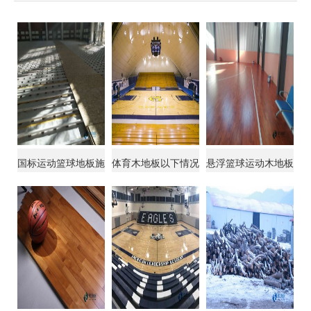
国标运动篮球地板施
体育木地板以下情况
悬浮篮球运动木地板
工
必须更换
怎样的好