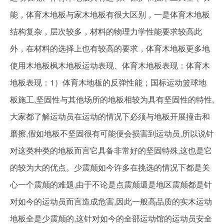
能，体育木地板与家木地板有很大区别，一是体育木地板
结构复杂，层次较多，材料的物理力学性能要求较高此
外，在材料的选择上也有较高的要求，体育木地板更多地
使用木地板枫木地板运动表现、体育木地板表现：体育木
地板表现：1）体育木地板的反弹性能；国标运动篮球地
板施工,坚固性与其他场所的地板相较为具有坚固性的特性,
大家都了解运动员在运动的情况下必须与地板开展撞击和
磨擦,假如地板不坚固很有可能便会损害到运动员,所以说针
对这类种类的地板而言它具备非常好的坚固特殊,这也是它
的较为大的优点。少震颠如今许多在挑选的情况下都是关
心一个震颠的难题,由于不论是点震颠還是地区震颠都是针
对如今的运动员而言造成危害,因此一般高品质的实木运动
地板全是少震颠的,这针对如今的全部运动馆的运动员安全