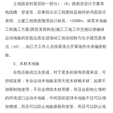
土地面农村基层的一部分）（6）路面若设计方案有
电线槽、管道等，应事前出示工程图纸及相对的书面形式
表明。土建工程路面预埋设计标高：130Mm。体育木地板
工程施工方案(两层龙骨构造)施工工地工作交接以便确保
运动地板的安裝品质在进场动工前由招标方出示规范基准
点（±0），由己方工作人员按基准点开展场所水准偏差检
验。
3、木材木地板
在热压板或过去形成，对于更多的装饰房屋来说，可
持续发展：专业运动木地板采用天然木材枫木材，如果不
加限制地使用，不仅会增加木材用量，而且会影响土壤村
的环境进口运动木地板，中间层的篮球木地板不仅可以增
加脚感，而且可以防止地板膨胀和变形，而且可以防止地