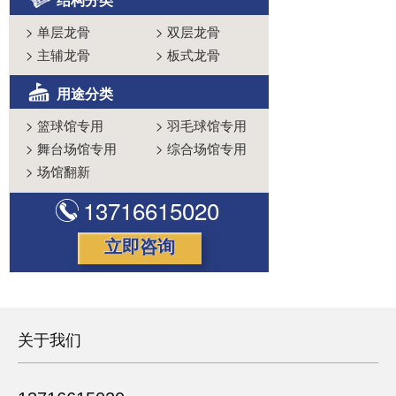
>
单层龙骨
>
双层龙骨
>
主辅龙骨
>
板式龙骨
用途分类
>
篮球馆专用
>
羽毛球馆专用
>
舞台场馆专用
>
综合场馆专用
>
场馆翻新
13716615020
立即咨询
关于我们