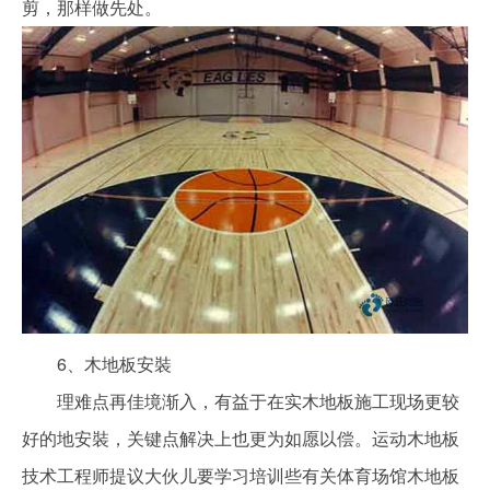
剪，那样做先处。
6、木地板安裝
理难点再佳境渐入，有益于在实木地板施工现场更较
好的地安裝，关键点解决上也更为如愿以偿。运动木地板
技术工程师提议大伙儿要学习培训些有关体育场馆木地板