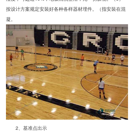
按设计方案规定安裝好各种各样器材埋件。（指安裝在混
凝。
2、基准点出示