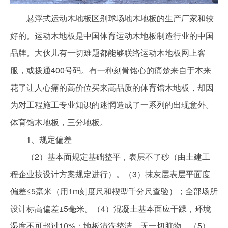
悬浮式运动木地板区别球场地木地板的生产厂家和较
好的。运动木地板是中国体育运动木地板制造行业的中国
品牌。大伙儿有一切难题都能够联络运动木地板网上客
服，或拨通400号码。有一种刻骨铭心的痛楚来自于本来
花了让人心痛的高价位买来高品质的体育馆木地板，却因
为对工程施工专业知识的迷惘造成了一系列的出现意外。
体育馆木地板，三分地板。
1、规定偏差
（2）基本面规定基础整平，表层不了砂（由土建工
程企业按设计方案规定进行）。（3）抹灰层表层平面度
偏差≤5毫米（用1m刻度尺和楔型千分尺查验）；全部场所
设计标高偏差±5毫米。（4）混凝土基本面应干躁，环境
湿度不可超过10%；地板清洗整洁，无一切脏物。（5）