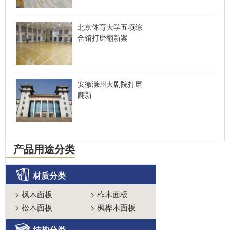
北京体育大学五项综
合馆打磨翻新案
安徽滁州大剧院打磨
翻新
产品用途分类
材质分类
>
枫木面板
>
柞木面板
>
松木面板
>
枫桦木面板
结构分类