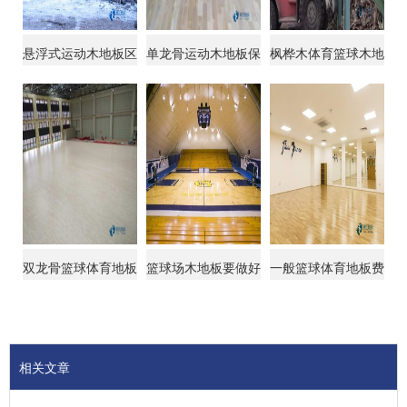
悬浮式运动木地板区
单龙骨运动木地板保
枫桦木体育篮球木地
别
养知识
板施工价格
双龙骨篮球体育地板
篮球场木地板要做好
一般篮球体育地板费
贵不贵
防潮工作
用
相关文章