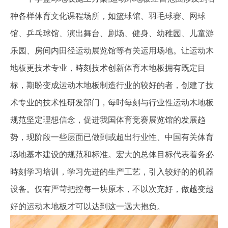
种各样体育文化课程场所，如篮球馆、羽毛球赛、网球
馆、乒乓球馆、演出舞台、剧场、健身、幼稚园、儿童游
乐园、房间内田径运动展览馆等有关运用场地。让运动木
地板更技术专业，時刻技术创新体育木地板拥有既定目
标，期盼变成运动木地板制造行业的较好的者，创建了技
术专业的技术性研发部门，每时每刻与行业性运动木地板
规范坚定理想信念，促进我国体育竞赛展览馆的发展趋
势，现阶段一些层面已做到或超出行业性、中国有关体育
场地基本建设的规范和标准。宏大的总体目标代表着务必
時刻学习培训，学习先进的生产工艺，引入较好的的机器
设备。仅有严苛把控每一块原木，不以次充好，做越变越
好的运动木地板才可以达到这一远大抱负。