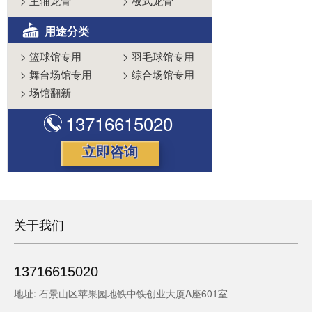
>
主辅龙骨
>
板式龙骨
用途分类
>
篮球馆专用
>
羽毛球馆专用
>
舞台场馆专用
>
综合场馆专用
>
场馆翻新
13716615020
立即咨询
关于我们
13716615020
地址: 石景山区苹果园地铁中铁创业大厦A座601室