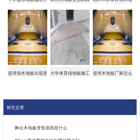
案
是什么
板哪种牌子好
篮球场木地板出现变
大学体育场地板施工
篮球木地板厂家怎么
形原因是什么
方案
选
相关文章
舞台木地板变形原因是什么