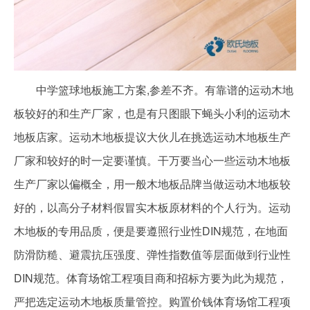
中学篮球地板施工方案,参差不齐。有靠谱的运动木地
板较好的和生产厂家，也是有只图眼下蝇头小利的运动木
地板店家。运动木地板提议大伙儿在挑选运动木地板生产
厂家和较好的时一定要谨慎。干万要当心一些运动木地板
生产厂家以偏概全，用一般木地板品牌当做运动木地板较
好的，以高分子材料假冒实木板原材料的个人行为。运动
木地板的专用品质，便是要遵照行业性DIN规范，在地面
防滑防糙、避震抗压强度、弹性指数值等层面做到行业性
DIN规范。体育场馆工程项目商和招标方要为此为规范，
严把选定运动木地板质量管控。购置价钱体育场馆工程项