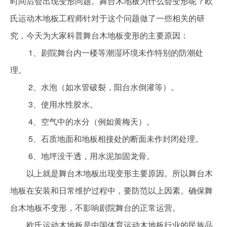
时间后会出现变形问题。舞台木地板为什么会变形呢？欧
氏运动木地板工程师针对于这个问题做了一些相关的研
究，今天为大家科普舞台木地板变形的主要原因：
1、剧院舞台内一楼等潮湿环境未作特别的防潮处
理。
2、水泡（如水管破裂，阳台水倒灌等）。
3、使用水性胶水。
4、空气中的水分（例如黄梅天）。
5、石质地面和地板相接处的断面未作封闭处理。
6、地坪没干透，用水泥加固龙骨。
以上就是舞台木地板出现变形主要原因。所以舞台木
地板在安装和日常维护过程中，要防范以上因素。确保舞
台木地板不变形，不影响剧院舞台的正常运营。
欧氏运动木地板是中国体育运动木地板行业的民族品