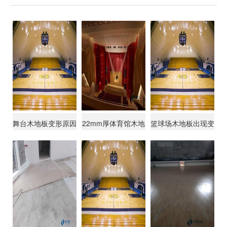
舞台木地板变形原因
22mm厚体育馆木地
篮球场木地板出现变
是什么
板哪种牌子好
形原因是什么