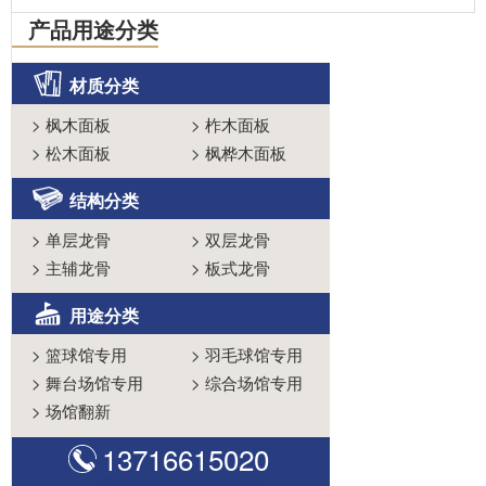
产品用途分类
材质分类
>
枫木面板
>
柞木面板
>
松木面板
>
枫桦木面板
结构分类
>
单层龙骨
>
双层龙骨
>
主辅龙骨
>
板式龙骨
用途分类
>
篮球馆专用
>
羽毛球馆专用
>
舞台场馆专用
>
综合场馆专用
>
场馆翻新
13716615020