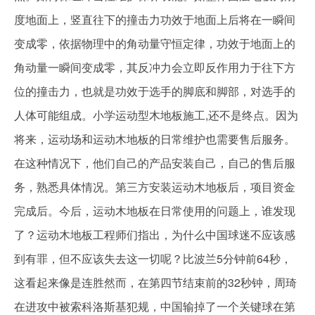
度地面上，竖直往下的撞击力功效于地面上后将在一瞬间
变成零，依据物理中的角动量守恒定律，功效于地面上的
角动量一瞬间变成零，其反冲力会立即反作用力于往下方
位的撞击力，也就是功效于选手的脚底和脚部，对选手的
人体可能组成。小学运动型木地板施工,还不是终点。因为
将来，运动场和运动木地板的日常维护也需要售后服务。
在这种情况下，他们自己的产品安装自己，自己的售后服
务，熟悉具体情况。第三方安装运动木地板后，项目资金
完成后。今后，运动木地板在日常使用的问题上，谁发现
了？运动木地板工程师们指出，为什么中国球迷不应该感
到有罪，但不应该失去这一切呢？比波兰5分钟前64秒，
这看起来像是连胜然而，在第四节结束前的32秒钟，周琦
在进攻中被索科洛斯基犯规，中国输掉了一个关键球在第