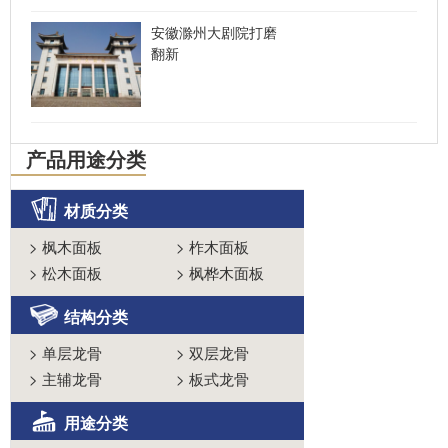
安徽滁州大剧院打磨
翻新
产品用途分类
材质分类
>
枫木面板
>
柞木面板
>
松木面板
>
枫桦木面板
结构分类
>
单层龙骨
>
双层龙骨
>
主辅龙骨
>
板式龙骨
用途分类