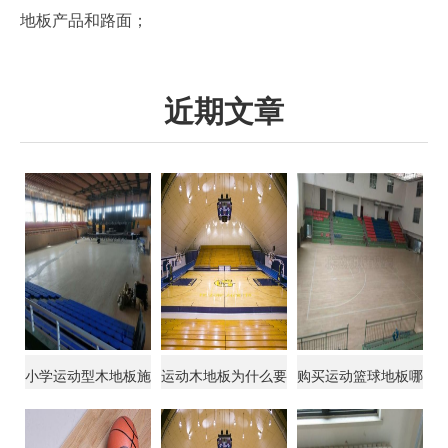
地板产品和路面；
近期文章
小学运动型木地板施
运动木地板为什么要
购买运动篮球地板哪
工
有回弹力
个品牌好