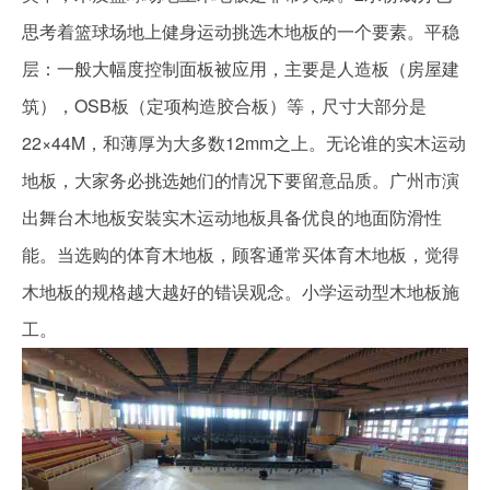
思考着篮球场地上健身运动挑选木地板的一个要素。平稳
层：一般大幅度控制面板被应用，主要是人造板（房屋建
筑），OSB板（定项构造胶合板）等，尺寸大部分是
22×44M，和薄厚为大多数12mm之上。无论谁的实木运动
地板，大家务必挑选她们的情况下要留意品质。广州市演
出舞台木地板安裝实木运动地板具备优良的地面防滑性
能。当选购的体育木地板，顾客通常买体育木地板，觉得
木地板的规格越大越好的错误观念。小学运动型木地板施
工。