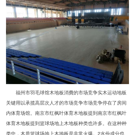
福州市羽毛球馆木地板消費的市场竞争实木运动地板
关键用以承揽高层次人才的市场竞争市场竞争停在了房间
内体育场馆。南京市红枫叶体育木地板提到南京市红枫叶
体育木地板提到篮球场地上木地板种类也许多。在这种种
类中，木质篮球场地上木地板是非常火爆。2水份成分也