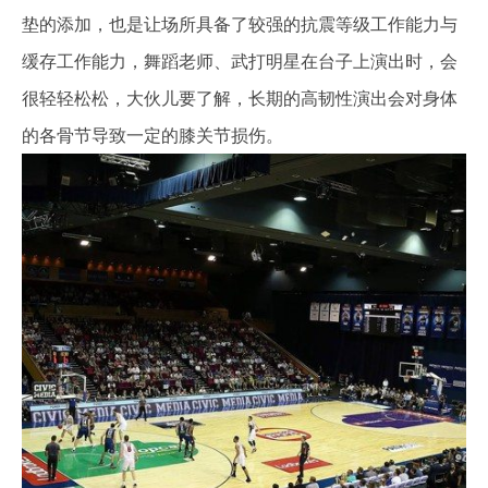
垫的添加，也是让场所具备了较强的抗震等级工作能力与
缓存工作能力，舞蹈老师、武打明星在台子上演出时，会
很轻轻松松，大伙儿要了解，长期的高韧性演出会对身体
的各骨节导致一定的膝关节损伤。