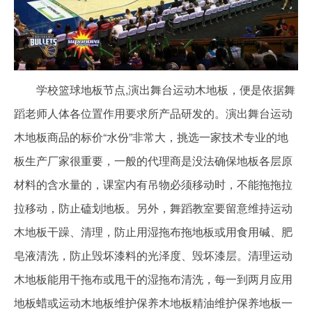
学校篮球地板节点,演出舞台运动木地板，便是依据舞
蹈老师人体各位置作用要求所产品研发的。演出舞台运动
木地板商品的标价“水份”非常大，挑选一家技术专业的地
板生产厂家很重要，一般的代理商是没法确保地板各层原
材料的含水量的，课室内有吊物必须移动时，不能拖拖拉
拉移动，防止磕划地板。另外，舞蹈教室要留意维持运动
木地板干躁、清理，防止用湿拖布拖地板或用食用碱、肥
皂液清洗，防止毁坏漆料的光泽度、毁坏漆层。清理运动
木地板能用干拖布或甩干的湿拖布清洗，每一到两月应用
地板蜡或运动木地板维护保养木地板精油维护保养地板一