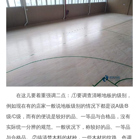
在这儿要着重强调二点：,①要调查清晰地板的级别，
例如现在有的店家一般说地板级别的情况下都是说A级/B
级/C级，而有的便说是较好的品、一等品与合格品，沒有
实际统一分辨的规范。一般状况下，称较好的品、一等品
与合格品。,②搞清楚木料的材种，一些木材的纹路、色调