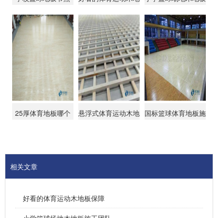
板保障
施工团队
25厚体育地板哪个
悬浮式体育运动木地
国标篮球体育地板施
牌子的好
板怎么画线
工步骤
相关文章
好看的体育运动木地板保障
小学篮球场地木地板施工团队