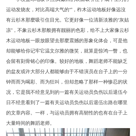
运动发烧友，对比高端大气的“”，柞木运动地板好像远沒
有云杉木那麼吸引住目光。它更好像一位清新淡雅的“灰姑
凉”，不象云杉木那般拥有靓丽的色彩，给不上大家像云杉
木运动地板一眼放眼望去那麼震撼的形象化体会，可是他
却能够给你记牢它温文尔雅的微笑，就算是惊鸿一瞥，也
会留有刻骨铭心的印像。较好的地板，舞蹈老师不能缺乏
的盆友或许大部分人都能够由于不错演员在台子上的一分
钟而而为喝彩、而为狂叫，但却忽略了那样一种惨忍的状
况，它是我不经意见到的一篇有关运动员负伤以后退伍今
日不经意看到了一篇有关运动员负伤以后退伍出路在哪里
的文章内容。一样，与运动员拥有高韧性的也有在台子上
大量時间的舞蹈老师。