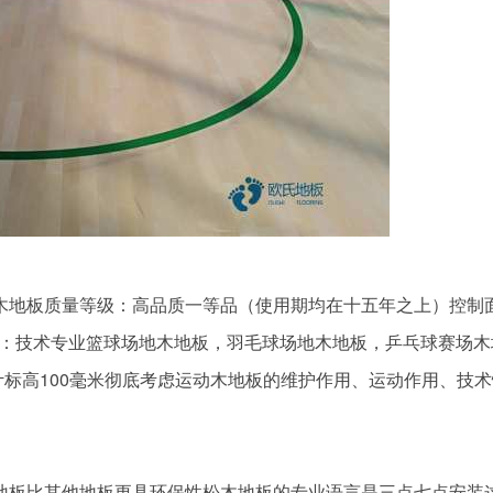
地板质量等级：高品质一等品（使用期均在十五年之上）控制
细介绍：技术专业篮球场地木地板，羽毛球场地木地板，乒乓球赛场木
计标高100毫米彻底考虑运动木地板的维护作用、运动作用、技
板比其他地板更具环保性松木地板的专业语言是三点七点安装