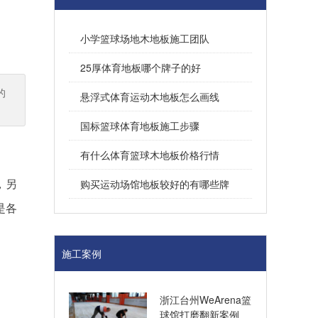
小学篮球场地木地板施工团队
25厚体育地板哪个牌子的好
的
悬浮式体育运动木地板怎么画线
国标篮球体育地板施工步骤
有什么体育篮球木地板价格行情
，另
购买运动场馆地板较好的有哪些牌
是各
施工案例
浙江台州WeArena篮
球馆打磨翻新案例