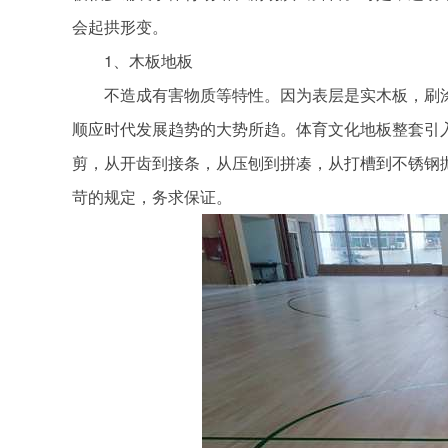
会起拱形变。
1、木板地板
不造成有害物质等特性。因为表层是实木板，刷涂
顺应时代发展趋势的大势所趋。体育文化地板整套引
剪，从开齿到接条，从压刨到拼凑，从打槽到不锈钢
苛的规定，务求保证。