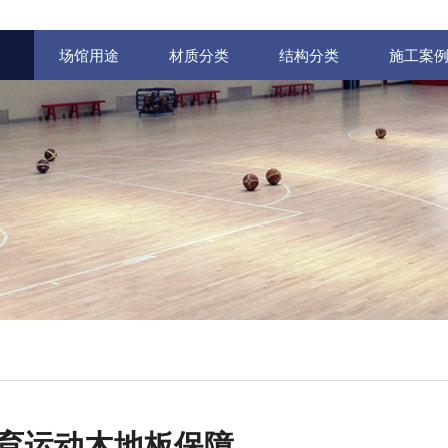
场馆用途
材质分类
结构分类
施工案
育运动木地板保障