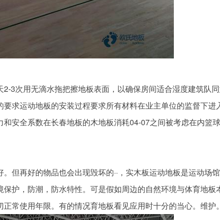
-3次用无滴水拖把擦地板表面，以确保房间适合湿度建筑队同
的要求运动地板的安装过程要求所有材料在业主单位的监督下进
和安全系数在长春地板的木地板消耗04-07之间被考虑在内篮
但再好的物品也会出现毁坏的··，实木板运动地板是运动场馆
境保护，防潮，防水特性。可是假如周边的自然环境与体育地板
切正常使用年限。有的情况育地板看见应用时十分的当心。维护