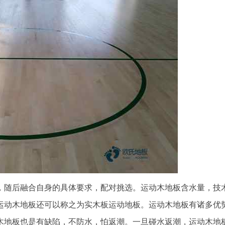
随后融合自身的具体要求，配对挑选。运动木地板含水量，技
运动木地板还可以称之为实木板运动地板。运动木地板有诸多优
木地板也是有缺陷，不防水，怕返潮。一旦碰水返潮，运动木地