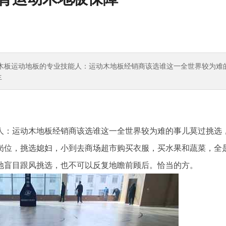
木板运动地板的专业技能人：运动木地板经销商该选谁这一全世界较为难
生
：运动木地板经销商该选谁这一全世界较为难的事儿莫过挑选
岗位，挑选媳妇，小到去商场超市购买衣服，买水果和蔬菜，全
地盲目跟风挑选，也不可以反复地瞻前顾后。恰当的方。