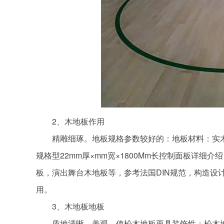
2、木地板作用
精雕细琢。地板规格参数较好的：地板材料：实木
规格型22mm厚×mm宽×1800Mm长控制面板详
板，演出舞台木地板等，参考法国DIN规范，构造设
用。
3、木地板地板
质地清晰、美观，使松木地板更具装饰性；松木地