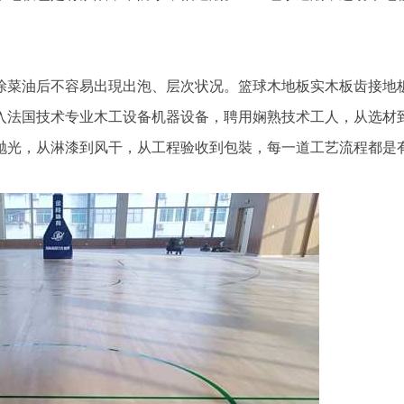
菜油后不容易出現出泡、层次状况。篮球木地板实木板齿接地
入法国技术专业木工设备机器设备，聘用娴熟技术工人，从选材
抛光，从淋漆到风干，从工程验收到包裝，每一道工艺流程都是