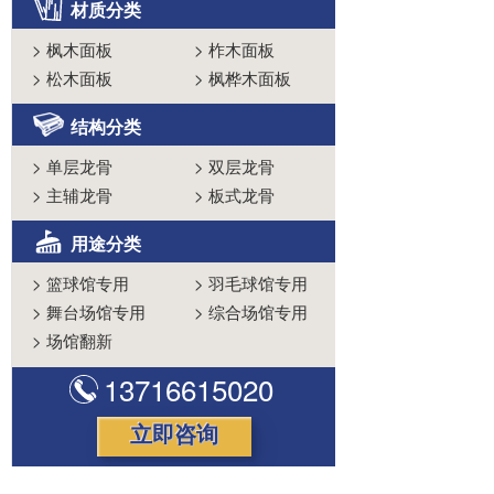
材质分类
>
枫木面板
>
柞木面板
>
松木面板
>
枫桦木面板
结构分类
>
单层龙骨
>
双层龙骨
>
主辅龙骨
>
板式龙骨
用途分类
>
篮球馆专用
>
羽毛球馆专用
>
舞台场馆专用
>
综合场馆专用
>
场馆翻新
13716615020
立即咨询