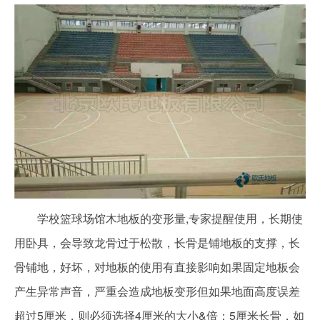
学校篮球场馆木地板的变形量,专家提醒使用，长期使
用卧具，会导致龙骨过于松散，长骨是铺地板的支撑，长
骨铺地，好坏，对地板的使用有直接影响如果固定地板会
产生异常声音，严重会造成地板变形但如果地面高度误差
超过5厘米，则必须选择4厘米的大小&倍；5厘米长骨，如