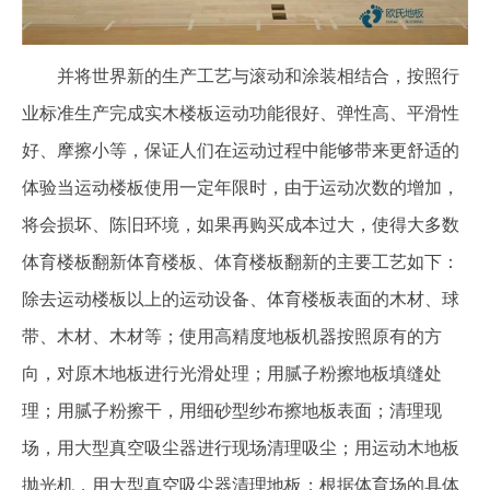
并将世界新的生产工艺与滚动和涂装相结合，按照行
业标准生产完成实木楼板运动功能很好、弹性高、平滑性
好、摩擦小等，保证人们在运动过程中能够带来更舒适的
体验当运动楼板使用一定年限时，由于运动次数的增加，
将会损坏、陈旧环境，如果再购买成本过大，使得大多数
体育楼板翻新体育楼板、体育楼板翻新的主要工艺如下：
除去运动楼板以上的运动设备、体育楼板表面的木材、球
带、木材、木材等；使用高精度地板机器按照原有的方
向，对原木地板进行光滑处理；用腻子粉擦地板填缝处
理；用腻子粉擦干，用细砂型纱布擦地板表面；清理现
场，用大型真空吸尘器进行现场清理吸尘；用运动木地板
抛光机，用大型真空吸尘器清理地板；根据体育场的具体