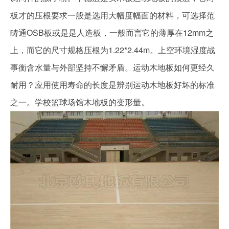
板才的压根要求一般是选用大幅度幅面的材料，可选择范
畴通OSB板或是是人造板，一般而言它的薄厚在12mm之
上，而它的尺寸规格压根为1.22*2.44m。上空环境湿度战
事衡含水量与外部坚持不懈矛盾。运动木地板如何更经久
耐用？应用使用寿命的长度是辨别运动木地板好坏的标准
之一。学校篮球场馆木地板的变形量。