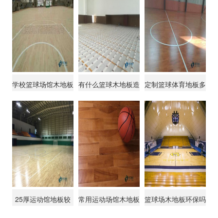
学校篮球场馆木地板
有什么篮球木地板造
定制篮球体育地板多
的变形量
价
少钱能下来
25厚运动馆地板较
常用运动场馆木地板
篮球场木地板环保吗
好的
较好的品牌