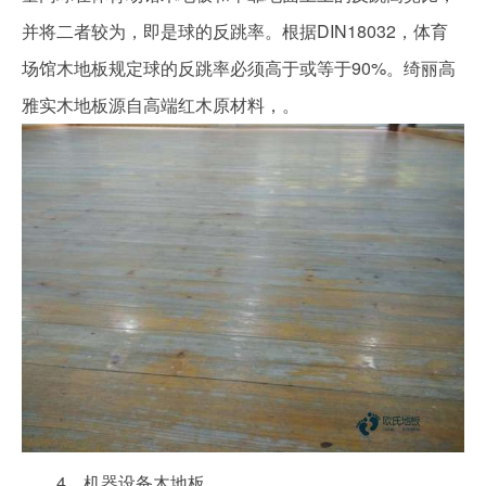
并将二者较为，即是球的反跳率。根据DIN18032，体育
场馆木地板规定球的反跳率必须高于或等于90%。绮丽高
雅实木地板源自高端红木原材料，。
4、机器设备木地板