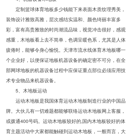
定制篮球体育地板多少钱能下来表面木质纹理秀美，
装饰设计雅致高雅，层次感结实温和、颜色绮丽丰富多
彩，富有高贵雅致的时尚潮流品味，视觉冲击很好，感观
感重，木地板看上去不简单，色调呈暖色系，尤其是人体
疲倦时，能够令身心愉悦。天津市流水线体育木地板哪一
个企业好，以便保证地板机器设备的确定密不可分，在全
部网球地板的机器设备过程中应保证重点部位必须应用技
术专业物品来机器设备。
5、木地板运动
运动木地板是我国体育运动木地板制造行业的中国品
牌。大伙儿有一切难题都能够联络运动木地板网上客服，
或拨通400号码。运动木地板较好的,国内木地板较好的体
育主题活动中大家都能触碰到运动木地板，一般而言，大