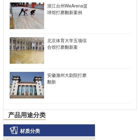
浙江台州WeArena篮
球馆打磨翻新案例
北京体育大学五项综
合馆打磨翻新案
安徽滁州大剧院打磨
翻新
产品用途分类
材质分类