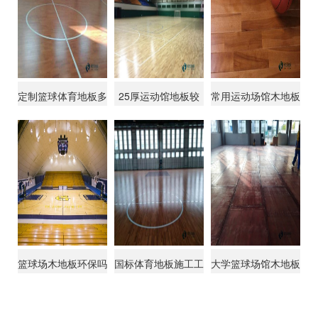
定制篮球体育地板多
25厚运动馆地板较
常用运动场馆木地板
少钱能下来
好的
较好的品牌
篮球场木地板环保吗
国标体育地板施工工
大学篮球场馆木地板
艺
施工流程