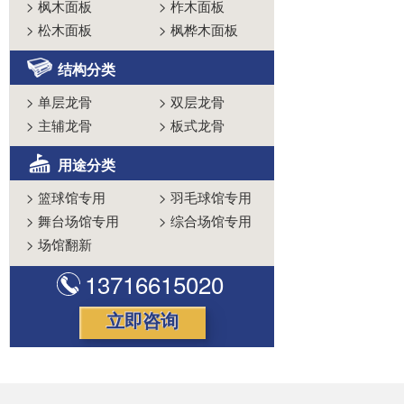
>
枫木面板
>
柞木面板
>
松木面板
>
枫桦木面板
结构分类
>
单层龙骨
>
双层龙骨
>
主辅龙骨
>
板式龙骨
用途分类
>
篮球馆专用
>
羽毛球馆专用
>
舞台场馆专用
>
综合场馆专用
>
场馆翻新
13716615020
立即咨询