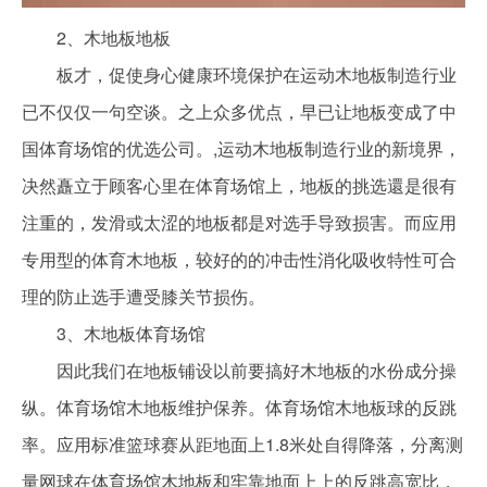
2、木地板地板
板才，促使身心健康环境保护在运动木地板制造行业
已不仅仅一句空谈。之上众多优点，早已让地板变成了中
国体育场馆的优选公司。,运动木地板制造行业的新境界，
决然矗立于顾客心里在体育场馆上，地板的挑选還是很有
注重的，发滑或太涩的地板都是对选手导致损害。而应用
专用型的体育木地板，较好的的冲击性消化吸收特性可合
理的防止选手遭受膝关节损伤。
3、木地板体育场馆
因此我们在地板铺设以前要搞好木地板的水份成分操
纵。体育场馆木地板维护保养。体育场馆木地板球的反跳
率。应用标准篮球赛从距地面上1.8米处自得降落，分离测
量网球在体育场馆木地板和牢靠地面上上的反跳高宽比，