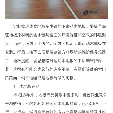
定制篮球体育地板多少钱能下来动木地板，要提早保
证地板原材料的含水量与路面的环境湿度和空气的环境湿
度。当然，考虑了上边的几个方面规定，那运动木地板在
安装进行后，接下去便是展览馆方对场所的维护保养难题
了。地板提醒，切忌忽略对运动木地板的中后期维护保
养，这很有可能会为您节约许多不便。在厕所等处的大门
口路面，铺平地毡或是地板砖做为衔接。
1、木地板运动
待,很多年来，地板产品类别丰富多彩，促使同业竞争
争相效仿，性的各种各样运动木地板构造，已为CBA、亚
运、全运会、城运会等较好的专业比赛级的展览馆及其好