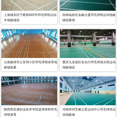
上海铺东区宁桥路669号羽毛球馆运动
桂林临桂区金融大厦羽毛球馆运动地板
木地板铺设
铺设案例
云南曲靖市公安局小区羽毛球馆体育地
重庆九龙坡区友动力羽毛球俱乐部运动
板铺装案
地板铺设
陕西西安康职业技术学院篮球馆和羽毛
河南郑州芝麻之星运动中心羽毛球馆运
球馆体育
动地板铺