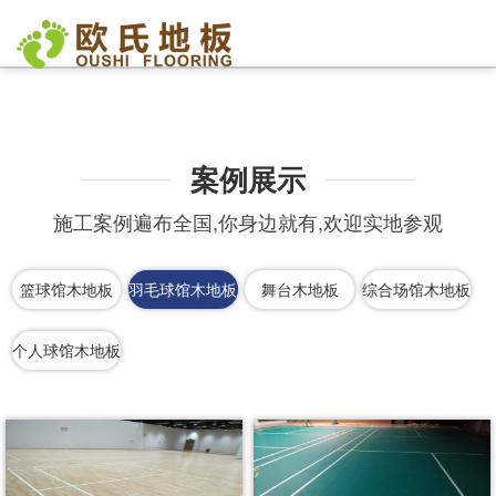
欧氏地板
>
施工案例
>
羽毛球馆木地板
>
案例展示
施工案例遍布全国,你身边就有,欢迎实地参观
篮球馆木地板
羽毛球馆木地板
舞台木地板
综合场馆木地板
个人球馆木地板