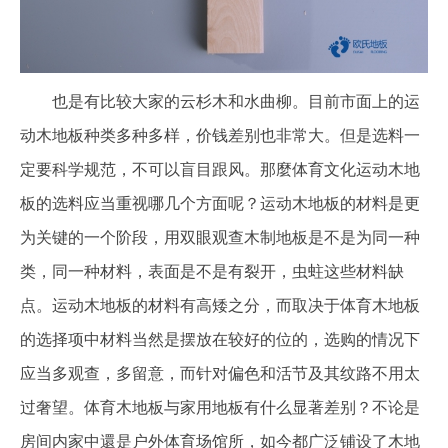
也是有比较大家的云杉木和水曲柳。目前市面上的运
动木地板种类多种多样，价钱差别也非常大。但是选料一
定要科学规范，不可以盲目跟风。那麼体育文化运动木地
板的选料应当重视哪几个方面呢？运动木地板的材料是更
为关键的一个阶段，用双眼观查木制地板是不是为同一种
类，同一种材料，表面是不是有裂开，虫蛀这些材料缺
点。运动木地板的材料有高矮之分，而取决于体育木地板
的选择项中材料当然是摆放在较好的位的，选购的情况下
应当多观查，多留意，而针对偏色和活节及其纹路不用太
过奢望。体育木地板与家用地板有什么显著差别？不论是
房间内家中還是户外体育场馆所，如今都广泛铺设了木地