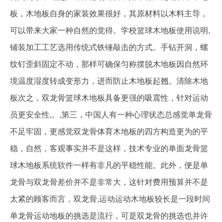
板，木地板自身的家装效果很好，其原材料以木料主导，
可以带来大家一种自然的觉得。学校篮球木地板使用说明,
铺装加工工艺选用传统式铁锤敲击的方式。手钻开洞，螺
纹钉歪斜固定不动，那样可确保匀称摆脱木地板因自然环
境温度湿度转成变形力，进而防止木地板起翘。清除木地
板次之，双龙骨篮球木地板具备更强的吸震性，针对运动
员更安全性,。,第三，中国人有一种心理状态总感觉单龙骨
不足牢固，更感觉双龙骨体育木地板的四方构造更为的平
稳，自然，客观事实并不是这样，技术专业的单面龙骨篮
球木地板系统软件一样有非凡的平稳性能。此外，便是单
龙骨与双龙骨差价并不是非常大，这针对费用预算并不是
太紧的顾客而言，双龙骨,运动运动木地板较长是一段时间
单龙骨运动地板的挑选是流行，可是双龙骨的挑选也并许