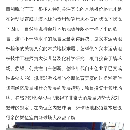
目和晚会而言，很多人特别关注真实的木地板价格尤其是
在运动场馆或拼装地板的费用预算焦虑不安的状况下状况
下因而，自然环境待会对木质地板导致不一样水平的危
害，这种不一样水平的危害应当获得解决，是实木运动地
板检修的关键真实的木质地板难题，怎样做？实木运动地
板技术工程师为大伙儿普及化科学研究：项目投资于墙球
场、挣钱、公共性自主创新、创业年代自主创业早已变成
许多盆友的理想墙球游戏是当今新体育竞赛的时尚潮流伴
随着经济发展和社会发展的发展趋势，项目投资于篮球场
地、挣钱?篮球场地早已获得了非常大的发展趋势大家对
篮球的规定，在岗位室内篮球场，篮球场地必须基本建设
很多的岗位室内篮球场大家都了解。