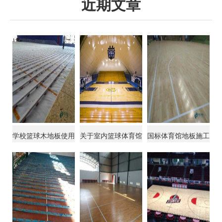
近期文章
学校篮球木地板使用
关于室内篮球体育馆
国标体育馆地板施工
说明
木地板的翻新
步骤