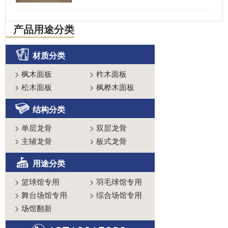
产品用途分类
材质分类
>
枫木面板
>
柞木面板
>
松木面板
>
枫桦木面板
结构分类
>
单层龙骨
>
双层龙骨
>
主辅龙骨
>
板式龙骨
用途分类
>
篮球馆专用
>
羽毛球馆专用
>
舞台场馆专用
>
综合场馆专用
>
场馆翻新