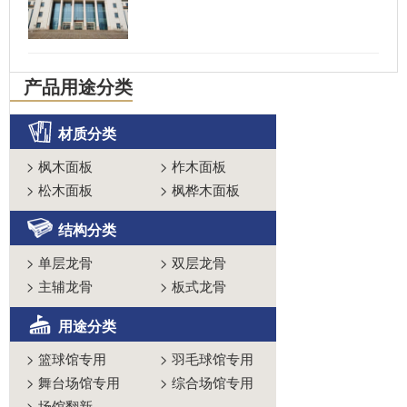
产品用途分类
材质分类
>
枫木面板
>
柞木面板
>
松木面板
>
枫桦木面板
结构分类
>
单层龙骨
>
双层龙骨
>
主辅龙骨
>
板式龙骨
用途分类
>
篮球馆专用
>
羽毛球馆专用
>
舞台场馆专用
>
综合场馆专用
>
场馆翻新