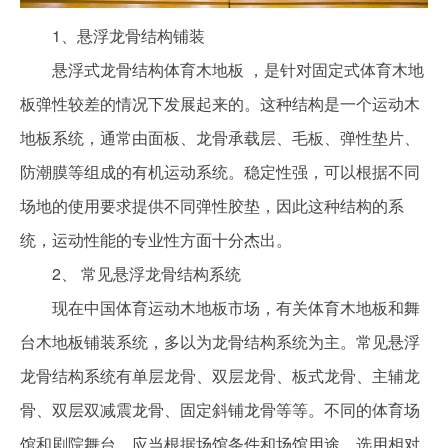
1、悬浮龙骨结构铺装
悬浮式龙骨结构体育木地板 ，是针对固定式体育木地
板弹性较差的情况下发展起来的。这种结构是一个运动木
地板系统，通常由面板、龙骨承载层、毛板、弹性垫片、
防潮膜等组成的有机运动系统。稳定性强，可以根据不同
场地的使用要求提供不同弹性胶垫，因此这种结构的系
统，运动性能的专业性方面十分杰出。
2、 常见悬浮龙骨结构系统
现在中国体育运动木地板市场，有关体育木地板和舞
台木地板铺装系统，多以为龙骨结构系统为主。常见悬浮
龙骨结构系统有单层龙骨、双层龙骨、板式龙骨、主辅龙
骨、双层双减震龙骨、固定斜铺龙骨等等。不同的体育场
馆和剧院舞台，应当根据场馆条件和场馆用途，选用相对