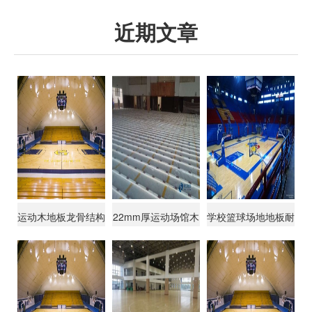
近期文章
运动木地板龙骨结构
22mm厚运动场馆木
学校篮球场地地板耐
系统
地板品牌有哪些
磨性