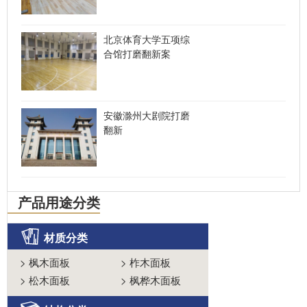
北京体育大学五项综
合馆打磨翻新案
安徽滁州大剧院打磨
翻新
产品用途分类
材质分类
>
枫木面板
>
柞木面板
>
松木面板
>
枫桦木面板