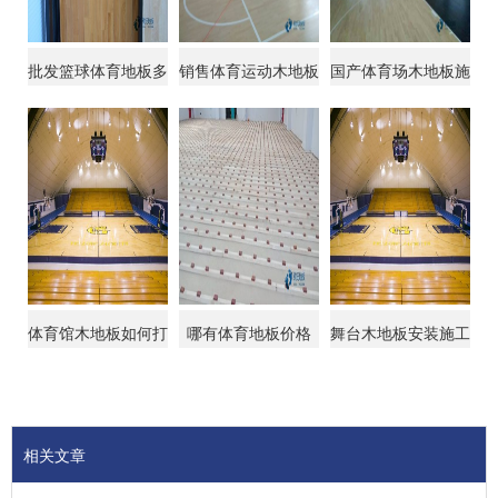
批发篮球体育地板多
销售体育运动木地板
国产体育场木地板施
少钱一平方米
环保
工单位
体育馆木地板如何打
哪有体育地板价格
舞台木地板安装施工
磨和上漆
方法有哪些
相关文章