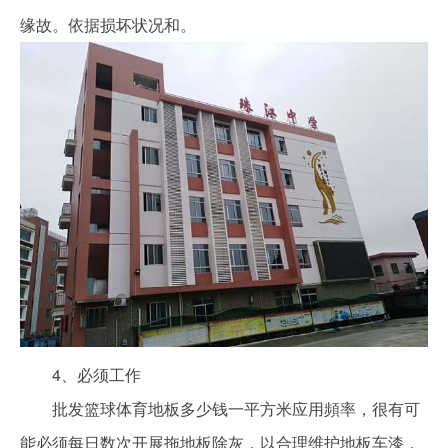
缘故。依据损坏状况和。
4、必须工作
批发篮球体育地板多少钱一平方米应用頻率，很有可
能必须每日数次开展拖地板除灰，以合理维护地板车漆，