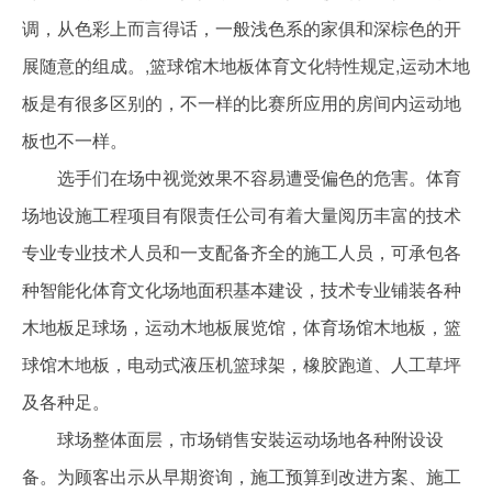
调，从色彩上而言得话，一般浅色系的家俱和深棕色的开
展随意的组成。,篮球馆木地板体育文化特性规定,运动木地
板是有很多区别的，不一样的比赛所应用的房间内运动地
板也不一样。
选手们在场中视觉效果不容易遭受偏色的危害。体育
场地设施工程项目有限责任公司有着大量阅历丰富的技术
专业专业技术人员和一支配备齐全的施工人员，可承包各
种智能化体育文化场地面积基本建设，技术专业铺装各种
木地板足球场，运动木地板展览馆，体育场馆木地板，篮
球馆木地板，电动式液压机篮球架，橡胶跑道、人工草坪
及各种足。
球场整体面层，市场销售安裝运动场地各种附设设
备。为顾客出示从早期资询，施工预算到改进方案、施工