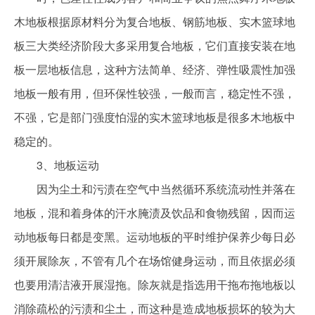
木地板根据原材料分为复合地板、钢筋地板、实木篮球地
板三大类经济阶段大多采用复合地板，它们直接安装在地
板一层地板信息，这种方法简单、经济、弹性吸震性加强
地板一般有用，但环保性较强，一般而言，稳定性不强，
不强，它是部门强度怕湿的实木篮球地板是很多木地板中
稳定的。
3、地板运动
因为尘土和污渍在空气中当然循环系统流动性并落在
地板，混和着身体的汗水腌渍及饮品和食物残留，因而运
动地板每日都是变黑。运动地板的平时维护保养少每日必
须开展除灰，不管有几个在场馆健身运动，而且依据必须
也要用清洁液开展湿拖。除灰就是指选用干拖布拖地板以
消除疏松的污渍和尘土，而这种是造成地板损坏的较为大