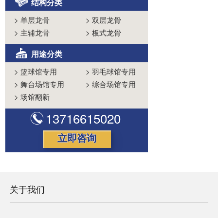
结构分类
>
单层龙骨
>
双层龙骨
>
主辅龙骨
>
板式龙骨
用途分类
>
篮球馆专用
>
羽毛球馆专用
>
舞台场馆专用
>
综合场馆专用
>
场馆翻新
13716615020
立即咨询
关于我们