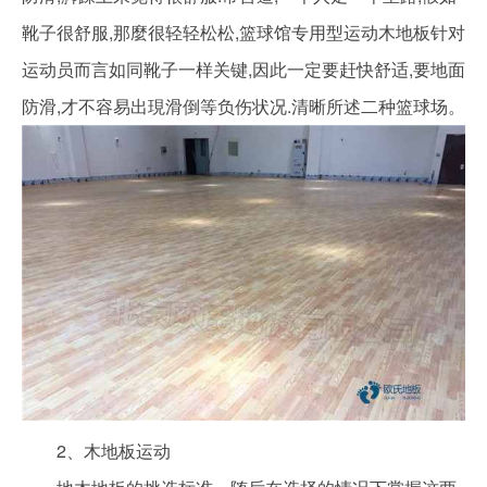
靴子很舒服,那麼很轻轻松松,篮球馆专用型运动木地板针对
运动员而言如同靴子一样关键,因此一定要赶快舒适,要地面
防滑,才不容易出現滑倒等负伤状况.清晰所述二种篮球场。
2、木地板运动