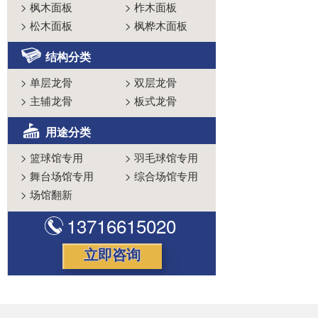
>
枫木面板
>
柞木面板
>
松木面板
>
枫桦木面板
结构分类
>
单层龙骨
>
双层龙骨
>
主辅龙骨
>
板式龙骨
用途分类
>
篮球馆专用
>
羽毛球馆专用
>
舞台场馆专用
>
综合场馆专用
>
场馆翻新
13716615020
立即咨询