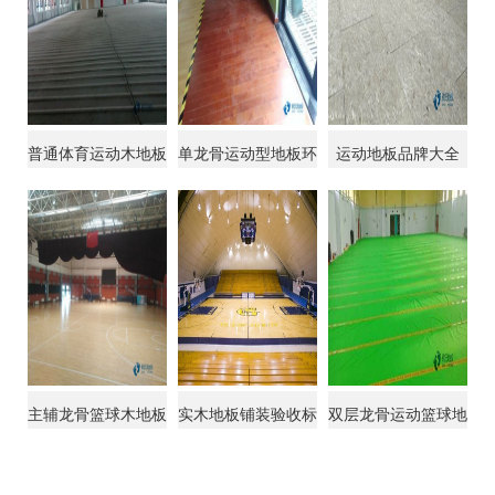
普通体育运动木地板
单龙骨运动型地板环
运动地板品牌大全
如何保养
保
主辅龙骨篮球木地板
实木地板铺装验收标
双层龙骨运动篮球地
价格表
准
板怎样保养