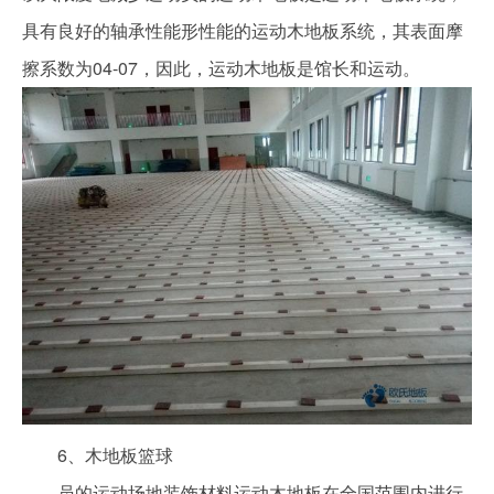
具有良好的轴承性能形性能的运动木地板系统，其表面摩
擦系数为04-07，因此，运动木地板是馆长和运动。
6、木地板篮球
员的运动场地装饰材料运动木地板在全国范围内进行