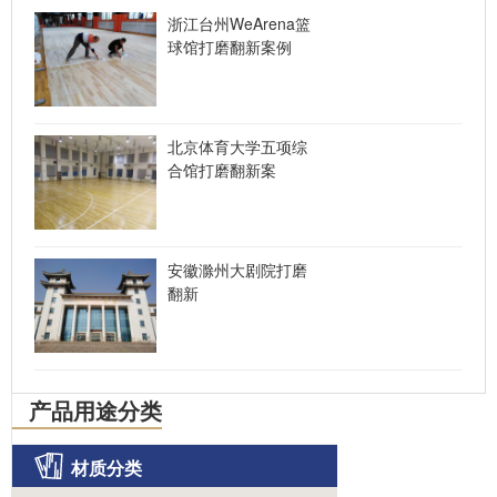
浙江台州WeArena篮
球馆打磨翻新案例
北京体育大学五项综
合馆打磨翻新案
安徽滁州大剧院打磨
翻新
产品用途分类
材质分类