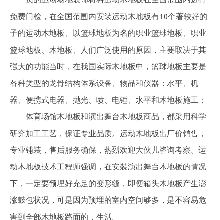
免费门检，在全国范围内安装运动木地板有10个著较好的
子的运动木地板、以篮球地板为名的职业篮球地板、职业
篮球地板、木地板、人们广泛使用的原因，主要取决于其
强大的功能当时，在我国实际木地板中，篮球地板主要是
各种类型的龙骨结构体系设备、物品和仪器：水平、机
器、便携式电器、抛光、喷、电锤、水平和木地板施工；
体育场馆木地板和演出舞台木地板商品，都采用科学
研究加工工艺，保证专业品质。运动木地板出厂价销售，
专业铺装，售后服务确保，热烈欢迎大伙儿咨询考察。运
动木地板技术工程师强调，在安裝演出舞台木地板的情况
下，一定要预埋好充足的变形缝，即便箱头木地板产生澎
涨鼓包状况，可是因为预埋的室内空间够多，是不容易危
害到全部木地板路面的，生活。