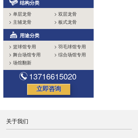
结构分类
>
单层龙骨
>
双层龙骨
>
主辅龙骨
>
板式龙骨
用途分类
>
篮球馆专用
>
羽毛球馆专用
>
舞台场馆专用
>
综合场馆专用
>
场馆翻新
13716615020
立即咨询
关于我们