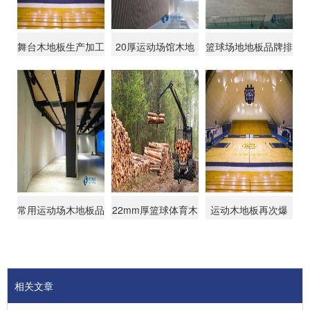
舞台木地板生产加工
20厚运动场馆木地
篮球场地地板品牌排
制作说明
板较好的有哪些牌子
行榜
常用运动场木地板品
22mm厚篮球体育木
运动木地板再次爆
牌
地板较好的品牌
红，原来岁月才是
相关文章