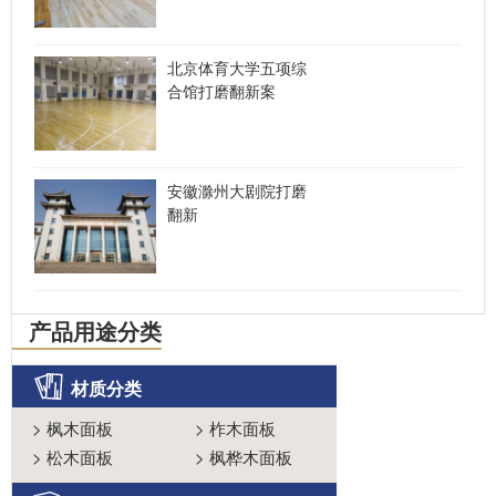
北京体育大学五项综
合馆打磨翻新案
安徽滁州大剧院打磨
翻新
产品用途分类
材质分类
>
枫木面板
>
柞木面板
>
松木面板
>
枫桦木面板