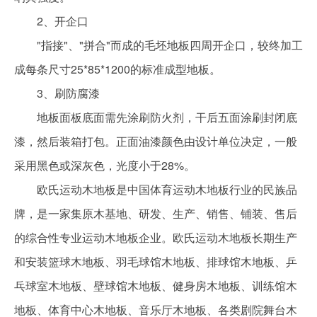
2、开企口
"指接"、"拼合"而成的毛坯地板四周开企口，较终加工
成每条尺寸25*85*1200的标准成型地板。
3、刷防腐漆
地板面板底面需先涂刷防火剂，干后五面涂刷封闭底
漆，然后装箱打包。正面油漆颜色由设计单位决定，一般
采用黑色或深灰色，光度小于28%。
欧氏运动木地板是中国体育运动木地板行业的民族品
牌，是一家集原木基地、研发、生产、销售、铺装、售后
的综合性专业运动木地板企业。欧氏运动木地板长期生产
和安装篮球木地板、羽毛球馆木地板、排球馆木地板、乒
乓球室木地板、壁球馆木地板、健身房木地板、训练馆木
地板、体育中心木地板、音乐厅木地板、各类剧院舞台木