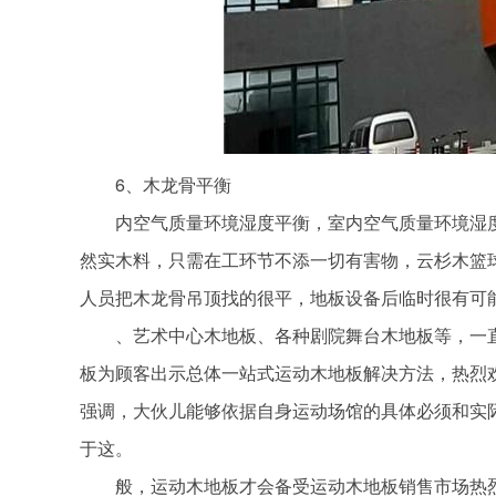
6、木龙骨平衡
内空气质量环境湿度平衡，室内空气质量环境湿度应
然实木料，只需在工环节不添一切有害物，云杉木篮
人员把木龙骨吊顶找的很平，地板设备后临时很有可
、艺术中心木地板、各种剧院舞台木地板等，一直以
板为顾客出示总体一站式运动木地板解决方法，热烈
强调，大伙儿能够依据自身运动场馆的具体必须和实
于这。
般，运动木地板才会备受运动木地板销售市场热烈