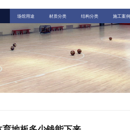
场馆用途
材质分类
结构分类
施工案
体育地板多少钱能下来