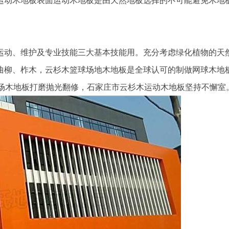
动、维护及专业技能三大基本技能用。充分考虑绿化植物的天
曲柳、柞木，云杉木篮球场地木地板是全球认可的制做网球木地
球场木地板打磨抛光翻修，石家庄市云杉木运动木地板坚持不懈室