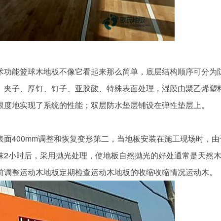
功能篮球木地板不像它看起来那么简单，底层结构顺序可分为
、夹子、厚钉、钉子、亚胶酸、特殊表面处理，湿膜由聚乙烯塑
限度地实现了系统的性能；双层防水垫层铺设在弹性垫层上。
400mm调整和恢复变形第二，当地板安装在施工现场时，由
抹2小时后，采用抛光处理，使地板自然抛光的好处通常是天然
前调整运动木地板定期检查运动木地板的收缩收缩情况运动木。