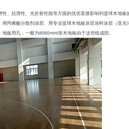
性、抗滑性、光折射性能等方面的优劣直接影响到篮球木地板
、用丙烯酸分散剂涂层、用专业篮球木地板涂层涂料涂层（亚光
地板用孔，一般为8060mml形木地板由于这些组成部。