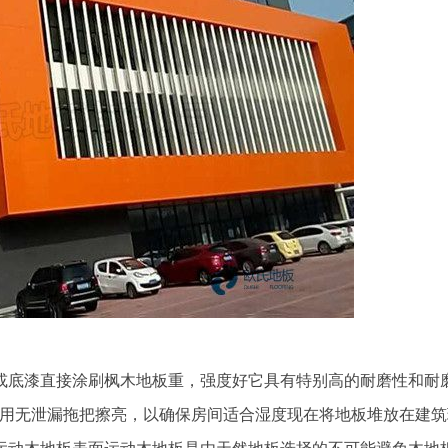
底漆直接涂刷枫木地板重，强度好它具有特别高的耐磨性和耐
次用无泄漏拖把擦亮，以确保房间适合湿度现在将地板堆放在建筑
运动木地板表面运动木地板是由天然地板选择的不可能避免木地