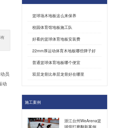
篮球场木地板这么来保养
校园体育馆地板施工队
都有
好看的篮球体育地板安装费
22mm厚运动体育木地板哪些牌子好
普通篮球体育地板哪个便宜
运动员
双层龙骨比单层龙骨好在哪里
振动
施工案例
浙江台州WeArena篮
球馆打磨翻新案例