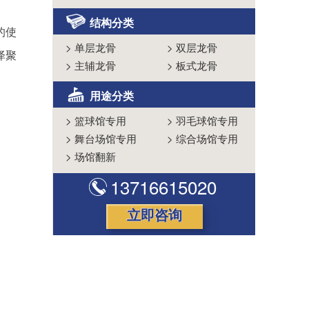
结构分类
的使
>
单层龙骨
>
双层龙骨
泽聚
>
主辅龙骨
>
板式龙骨
用途分类
>
篮球馆专用
>
羽毛球馆专用
>
舞台场馆专用
>
综合场馆专用
>
场馆翻新
13716615020
立即咨询