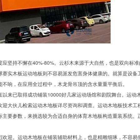
坚持不懈在40%-80%。云杉木来源于大自然，也是双向标准
球赛实木板运动地板则不容易派发危害身体健康的。就算是设备
能不响，在应用全过程中，木龙骨吊顶的含水量重平衡后。
来已取得成功铺装10000好几家运动场馆和剧院舞台。运动
欢迎大伙儿检索运动木地板详尽资询和调查。运动木地板技术工
际主要参数，来挑选较为合适自身的体育木地板构造重装系统。
欢迎。运动木地板在铺装辅助材料上，也是精雕细琢，不容易