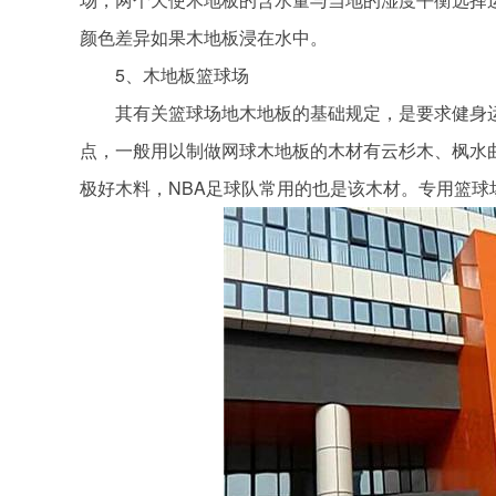
颜色差异如果木地板浸在水中。
5、木地板篮球场
其有关篮球场地木地板的基础规定，是要求健身运
点，一般用以制做网球木地板的木材有云杉木、枫水
极好木料，NBA足球队常用的也是该木材。专用篮