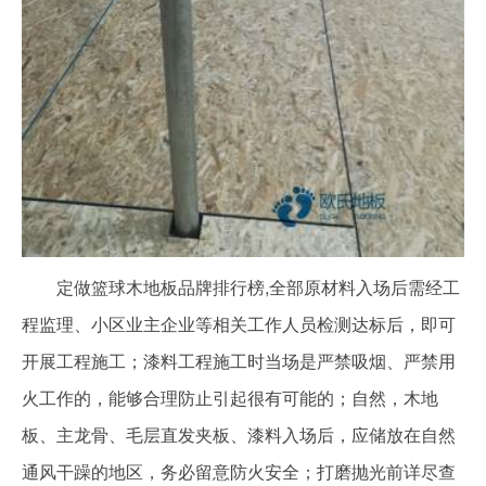
定做篮球木地板品牌排行榜,全部原材料入场后需经工
程监理、小区业主企业等相关工作人员检测达标后，即可
开展工程施工；漆料工程施工时当场是严禁吸烟、严禁用
火工作的，能够合理防止引起很有可能的；自然，木地
板、主龙骨、毛层直发夹板、漆料入场后，应储放在自然
通风干躁的地区，务必留意防火安全；打磨抛光前详尽查