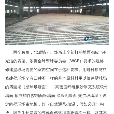
两个腋角，1x后墙）。场所上全部打的墙面都应当有
光洁的表层。依据全球壁球委员会（WSF）要求的规格，
修建壁球场需要的室内空间在于这种要求。用哪种原材料
修建壁球场？有四种不一样的基本原材料用以修建壁球场
的四面墙（壁球场墙面）：-高密度纤维板沙添充系统软件
墙面-预制构件控制面板墙面-涂墙泥墙面-夹层玻璃墙面设
定的壁球场由地板，灯（自然通风/加温，假如必须）构
成。因为生长发育的气侯自然环境等要素不一样，及其不