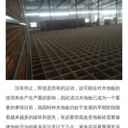
没有停止，即使是所有的运动，这可能会对木地板的
使用寿命产生严重的影响，因此清洁木地板已成为一个重
要的事情目前，我国特种木地板仍处于发展的早期阶段随
着越来越多的破坏和损失，有必要彻底改变地板砖需要修
建地板适当的家具应注意以下几点：避免高温夏季通常温