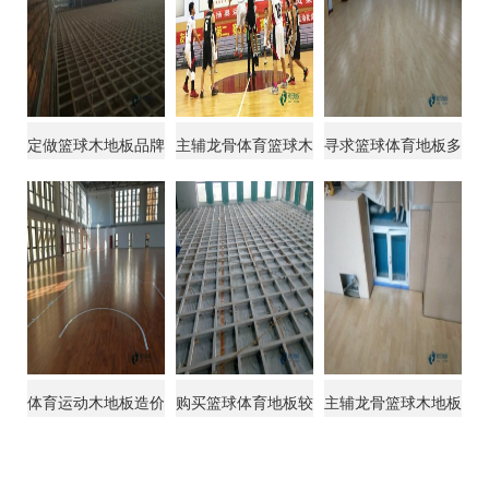
定做篮球木地板品牌
主辅龙骨体育篮球木
寻求篮球体育地板多
排行榜
地板较低价格
少钱一平方米
体育运动木地板造价
购买篮球体育地板较
主辅龙骨篮球木地板
好的品牌
报价