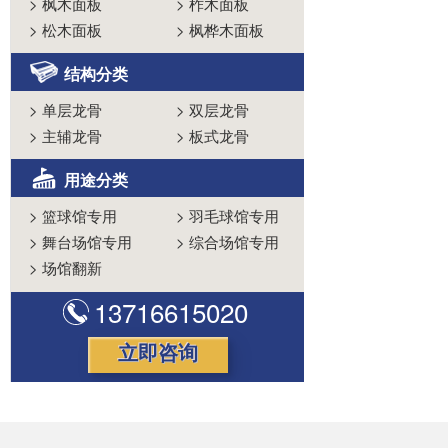
>
枫木面板
>
柞木面板
>
松木面板
>
枫桦木面板
结构分类
>
单层龙骨
>
双层龙骨
>
主辅龙骨
>
板式龙骨
用途分类
>
篮球馆专用
>
羽毛球馆专用
>
舞台场馆专用
>
综合场馆专用
>
场馆翻新
13716615020
立即咨询