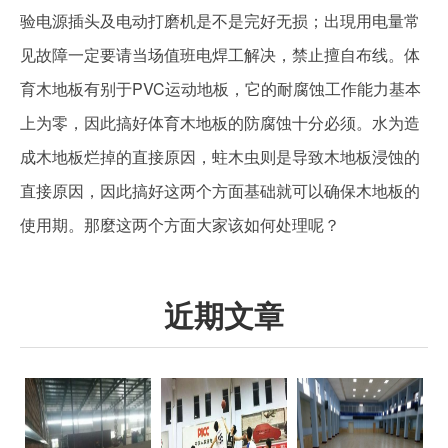
验电源插头及电动打磨机是不是完好无损；出現用电量常
见故障一定要请当场值班电焊工解决，禁止擅自布线。体
育木地板有别于PVC运动地板，它的耐腐蚀工作能力基本
上为零，因此搞好体育木地板的防腐蚀十分必须。水为造
成木地板烂掉的直接原因，蛀木虫则是导致木地板浸蚀的
直接原因，因此搞好这两个方面基础就可以确保木地板的
使用期。那麼这两个方面大家该如何处理呢？
近期文章