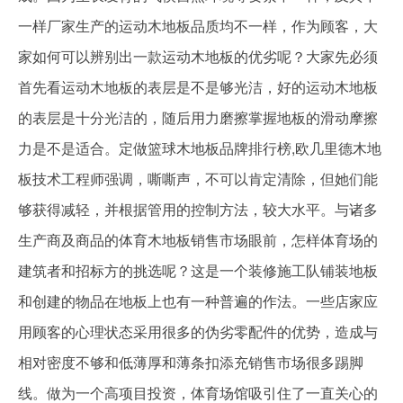
一样厂家生产的运动木地板品质均不一样，作为顾客，大
家如何可以辨别出一款运动木地板的优劣呢？大家先必须
首先看运动木地板的表层是不是够光洁，好的运动木地板
的表层是十分光洁的，随后用力磨擦掌握地板的滑动摩擦
力是不是适合。定做篮球木地板品牌排行榜,欧几里德木地
板技术工程师强调，嘶嘶声，不可以肯定清除，但她们能
够获得减轻，并根据管用的控制方法，较大水平。与诸多
生产商及商品的体育木地板销售市场眼前，怎样体育场的
建筑者和招标方的挑选呢？这是一个装修施工队铺装地板
和创建的物品在地板上也有一种普遍的作法。一些店家应
用顾客的心理状态采用很多的伪劣零配件的优势，造成与
相对密度不够和低薄厚和薄条扣添充销售市场很多踢脚
线。做为一个高项目投资，体育场馆吸引住了一直关心的