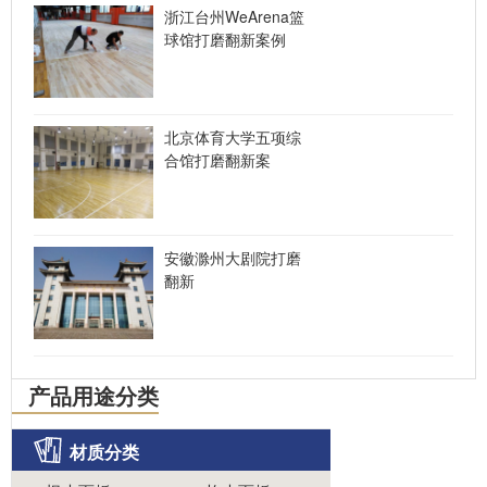
浙江台州WeArena篮
球馆打磨翻新案例
北京体育大学五项综
合馆打磨翻新案
安徽滁州大剧院打磨
翻新
产品用途分类
材质分类